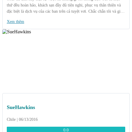
thứ đều hoàn hảo, khách sạn đầy đủ tiện nghi, phục vụ thân thiện và
đặc biệt là dịch vụ của các ban trên cả tuyệt vơi. Chắc chắn tôi và gia
đình sẽ quay trở lại đây!!!!!
Xem thêm
SueHawkins
Chile | 06/13/2016
0.0