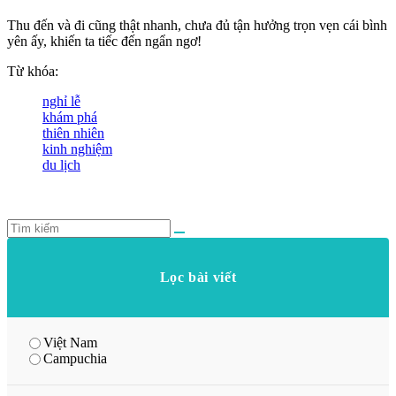
Thu đến và đi cũng thật nhanh, chưa đủ tận hưởng trọn vẹn cái bình
yên ấy, khiến ta tiếc đến ngẩn ngơ!
Từ khóa:
nghỉ lễ
khám phá
thiên nhiên
kinh nghiệm
du lịch
Lọc bài viết
Việt Nam
Campuchia