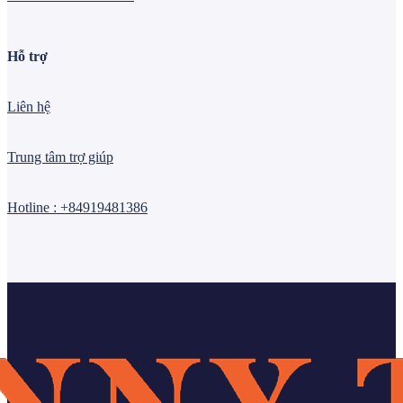
Hỗ trợ
Liên hệ
Trung tâm trợ giúp
Hotline : +84919481386