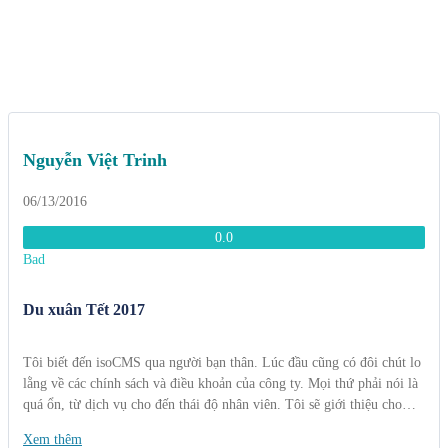
Nguyễn Việt Trinh
06/13/2016
0.0
Bad
Du xuân Tết 2017
Tôi biết đến isoCMS qua người bạn thân. Lúc đầu cũng có đôi chút lo
lằng về các chính sách và điều khoản của công ty. Mọi thứ phải nói là
quá ổn, từ dịch vụ cho đến thái độ nhân viên. Tôi sẽ giới thiệu cho
bạn bè và người thân để mọi người biết đến công ty bạn nhiều hơn.
Xem thêm