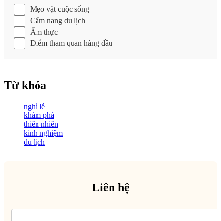
Mẹo vặt cuộc sống
Cẩm nang du lịch
Ẩm thực
Điểm tham quan hàng đầu
Từ khóa
nghỉ lễ
khám phá
thiên nhiên
kinh nghiệm
du lịch
Liên hệ