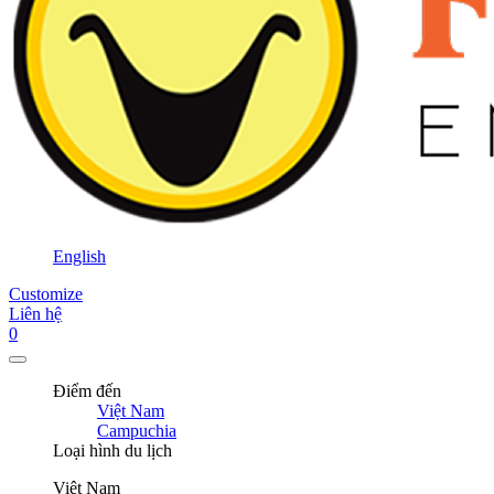
English
Customize
Liên hệ
0
Điểm đến
Việt Nam
Campuchia
Loại hình du lịch
Việt Nam