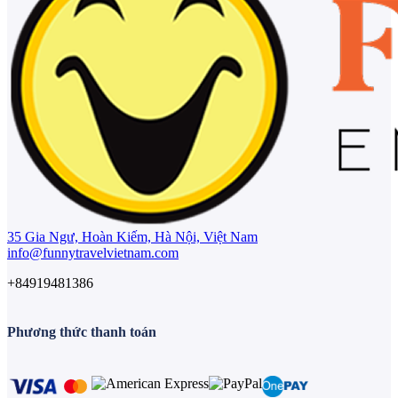
35 Gia Ngư, Hoàn Kiếm, Hà Nội, Việt Nam
info@funnytravelvietnam.com
+84919481386
Phương thức thanh toán