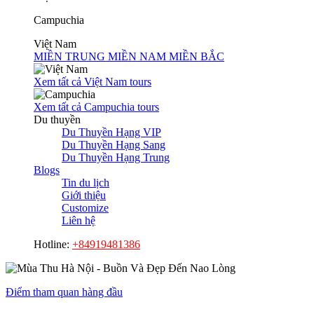
Campuchia
Việt Nam
MIỀN TRUNG
MIỀN NAM
MIỀN BẮC
Xem tất cả Việt Nam tours
Xem tất cả Campuchia tours
Du thuyền
Du Thuyền Hạng VIP
Du Thuyền Hạng Sang
Du Thuyền Hạng Trung
Blogs
Tin du lịch
Giới thiệu
Customize
Liên hệ
Hotline:
+84919481386
Điểm tham quan hàng đầu