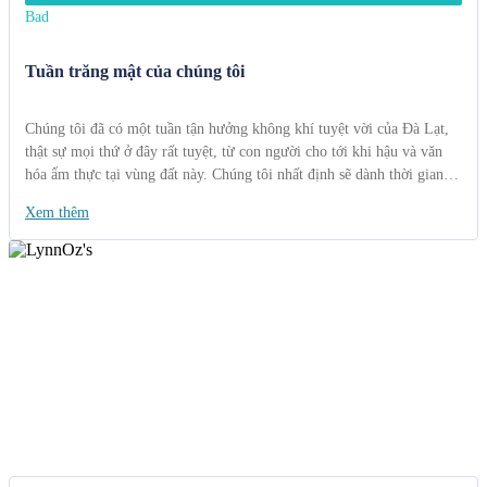
Bad
Tuần trăng mật của chúng tôi
Chúng tôi đã có một tuần tận hưởng không khí tuyệt vời của Đà Lạt,
thật sự mọi thứ ở đây rất tuyệt, từ con người cho tới khi hậu và văn
hóa ẩm thực tại vùng đất này. Chúng tôi nhất định sẽ dành thời gian
khám phá và trải nghiệm thêm nếu có cơ hội. Cảm ơn các bạn!!
Xem thêm